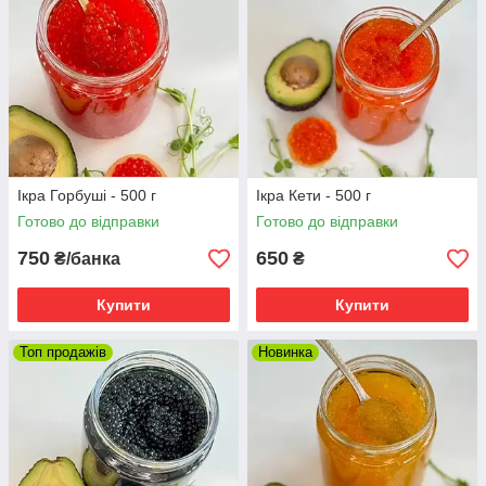
Ікра Горбуші - 500 г
Ікра Кети - 500 г
Готово до відправки
Готово до відправки
750
650
₴/банка
₴
Купити
Купити
Топ продажів
Новинка