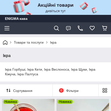
ENIGMA кава
Товари та послуги
Ікра
Ікра
Ікра Горбуші, Ікра Кети, Ікра Веслоноса, Ікра Щуки, Ікра
Кіжуча, Ікра Палтуса
Сортування
0
Фільтри
Новинка
Новинка