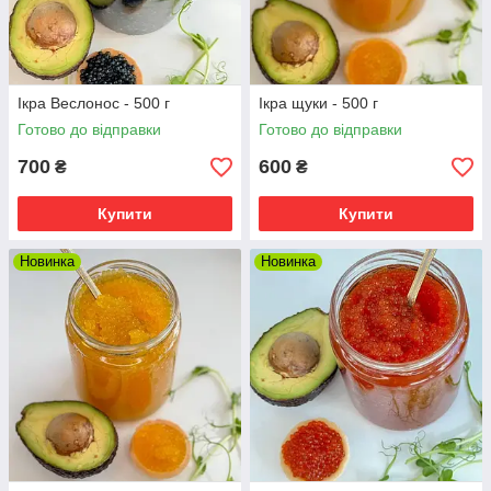
Ікра Веслонос - 500 г
Ікра щуки - 500 г
Готово до відправки
Готово до відправки
700
600
₴
₴
Купити
Купити
Новинка
Новинка