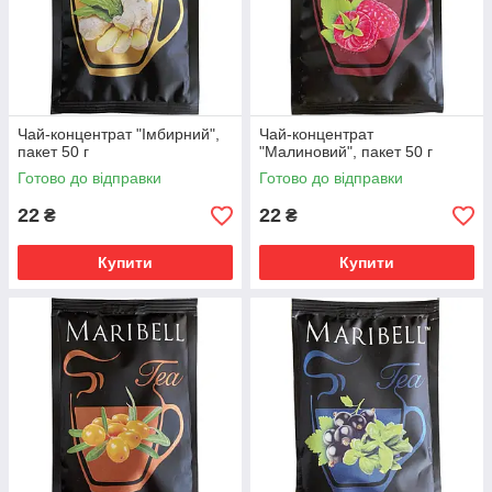
Чай-концентрат "Імбирний",
Чай-концентрат
пакет 50 г
"Малиновий", пакет 50 г
Готово до відправки
Готово до відправки
22
22
₴
₴
Купити
Купити