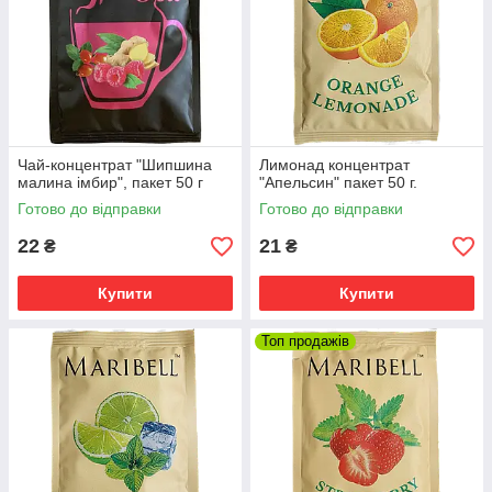
Чай-концентрат "Шипшина
Лимонад концентрат
малина імбир", пакет 50 г
"Апельсин" пакет 50 г.
Готово до відправки
Готово до відправки
22
21
₴
₴
Купити
Купити
Топ продажів