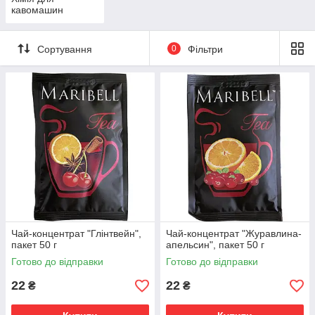
кавомашин
Сортування
0
Фільтри
Чай-концентрат "Глінтвейн",
Чай-концентрат "Журавлина-
пакет 50 г
апельсин", пакет 50 г
Готово до відправки
Готово до відправки
22
22
₴
₴