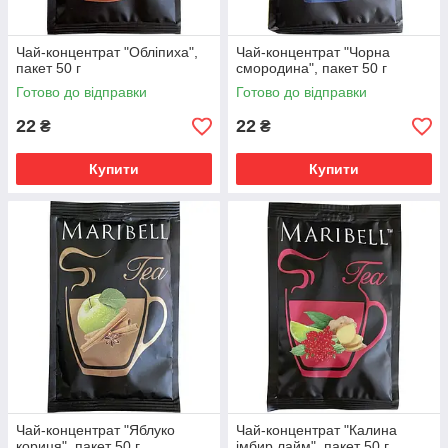
Чай-концентрат "Обліпиха",
Чай-концентрат "Чорна
пакет 50 г
смородина", пакет 50 г
Готово до відправки
Готово до відправки
22
22
₴
₴
Купити
Купити
Чай-концентрат "Яблуко
Чай-концентрат "Калина
кориця", пакет 50 г
імбир лайм", пакет 50 г