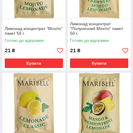
Лимонад концентрат
Лимонад концентрат "Мохіто"
"Полуничний Мохіто" пакет
пакет 50 г.
50 г.
Готово до відправки
Готово до відправки
21
21
₴
₴
Купити
Купити