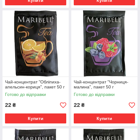
Купити
Купити
Чай-концентрат "Обліпиха-
Чай-концентрат "Чорниця-
апельсин-кориця", пакет 50 г
малина", пакет 50 г
Готово до відправки
Готово до відправки
22
22
₴
₴
Купити
Купити