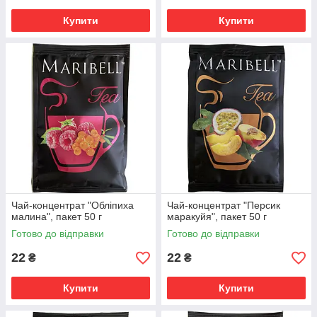
Купити
Купити
Чай-концентрат "Обліпиха
Чай-концентрат "Персик
малина", пакет 50 г
маракуйя", пакет 50 г
Готово до відправки
Готово до відправки
22
22
₴
₴
Купити
Купити