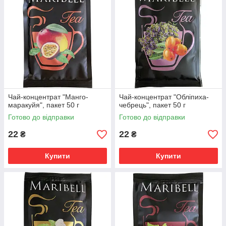
Чай-концентрат "Манго-
Чай-концентрат "Обліпиха-
маракуйя", пакет 50 г
чебрець", пакет 50 г
Готово до відправки
Готово до відправки
22
22
₴
₴
Купити
Купити