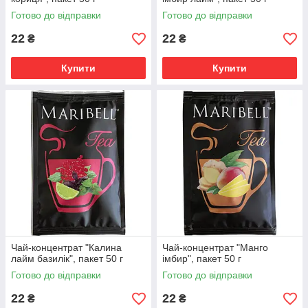
Готово до відправки
Готово до відправки
22
22
₴
₴
Купити
Купити
Чай-концентрат "Калина
Чай-концентрат "Манго
лайм базилік", пакет 50 г
імбир", пакет 50 г
Готово до відправки
Готово до відправки
22
22
₴
₴