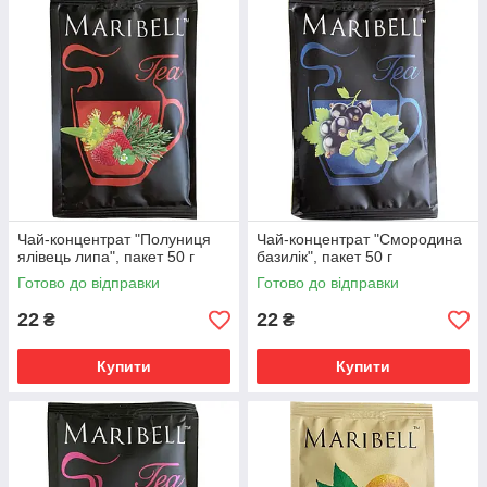
Чай-концентрат "Полуниця
Чай-концентрат "Смородина
ялівець липа", пакет 50 г
базилік", пакет 50 г
Готово до відправки
Готово до відправки
22
22
₴
₴
Купити
Купити