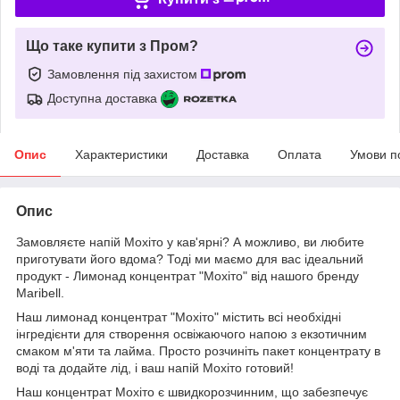
Що таке купити з Пром?
Замовлення під захистом
Доступна доставка
Опис
Характеристики
Доставка
Оплата
Умови п
Опис
Замовляєте напій Мохіто у кав'ярні? А можливо, ви любите
приготувати його вдома? Тоді ми маємо для вас ідеальний
продукт - Лимонад концентрат "Мохіто" від нашого бренду
Maribell.
Наш лимонад концентрат "Мохіто" містить всі необхідні
інгредієнти для створення освіжаючого напою з екзотичним
смаком м'яти та лайма. Просто розчиніть пакет концентрату в
воді та додайте лід, і ваш напій Мохіто готовий!
Наш концентрат Мохіто є швидкорозчинним, що забезпечує