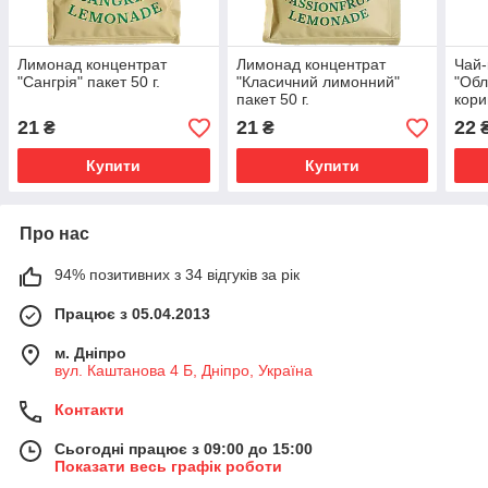
Лимонад концентрат
Лимонад концентрат
Чай-
"Сангрія" пакет 50 г.
"Класичний лимонний"
"Обл
пакет 50 г.
кори
21
21
22
₴
₴
Купити
Купити
Про нас
94% позитивних з 34 відгуків за рік
Працює з 05.04.2013
м. Дніпро
вул. Каштанова 4 Б, Дніпро, Україна
Контакти
Сьогодні працює з 09:00 до 15:00
Показати весь графік роботи