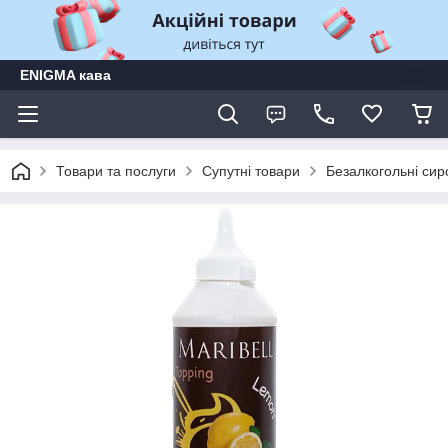
ENIGMA кава
Товари та послуги
Супутні товари
Безалкогольні сиро