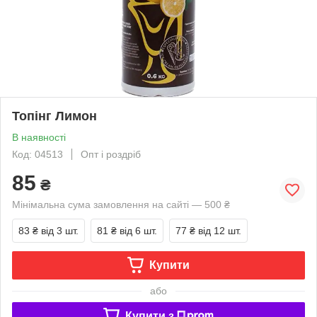
Топінг Лимон
В наявності
Код: 04513
Опт і роздріб
85
₴
Мінімальна сума замовлення на сайті — 500 ₴
83 ₴
від 3 шт.
81 ₴
від 6 шт.
77 ₴
від 12 шт.
Купити
або
Купити з