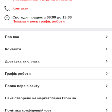
Контакти
Сьогодні працює з 09:00 до 19:00
Показати весь графік роботи
Про нас
Контакти
Доставка та оплата
Графік роботи
Повна версія сайту
Сайт створено на маркетплейсі
Prom.ua
Політика конфіденційності