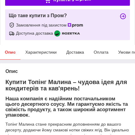
Що таке купити з Пром?
Замовлення під захистом
Доступна доставка
Опис
Характеристики
Доставка
Оплата
Умови п
Опис
Купити Топінг Малина – чудова ідея для
кондитерів та кав'ярень!
Наша компанія є надійним постачальником
цього десертного соусу. Ми гарантуємо якість та
свіжість продукту, а також широкий асортимент
упаковок.
Топінг Малина стане прекрасним доповненням до вашого
десерту, додаючи йому смакові нотки свіжих ягід. Він ідеально