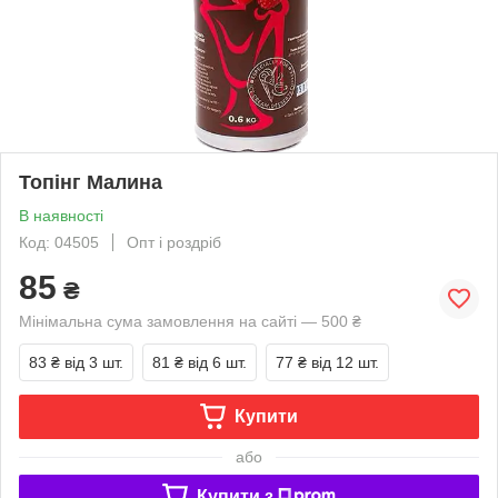
Топінг Малина
В наявності
Код: 04505
Опт і роздріб
85
₴
Мінімальна сума замовлення на сайті — 500 ₴
83 ₴
від 3 шт.
81 ₴
від 6 шт.
77 ₴
від 12 шт.
Купити
або
Купити з