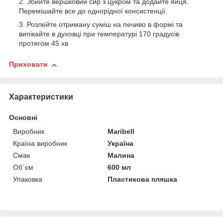
Збийте вершковий сир з цукром та додайте яйця.
Перемішайте все до однорідної консистенції.
Розлейте отриману суміш на печиво в формі та
випікайте в духовці при температурі 170 градусів
протягом 45 хв
Приховати
Характеристики
Основні
Виробник
Maribell
Країна виробник
Україна
Смак
Малина
Об`єм
600 мл
Упаковка
Пластикова пляшка