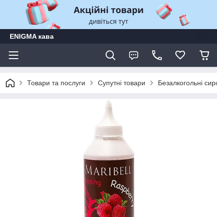
ENIGMA кава
Товари та послуги
Супутні товари
Безалкогольні сиро