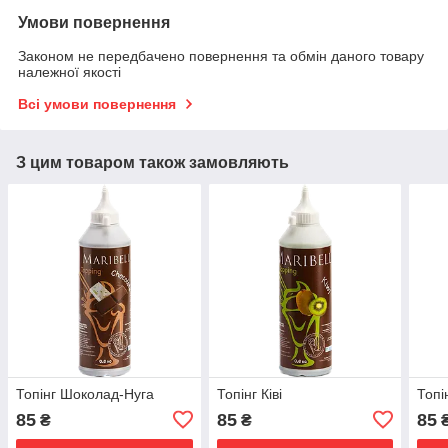
Умови повернення
Законом не передбачено повернення та обмін даного товару
належної якості
Всі умови повернення
З цим товаром також замовляють
Топінг Шоколад-Нуга
Топінг Ківі
Топі
85
85
85
₴
₴