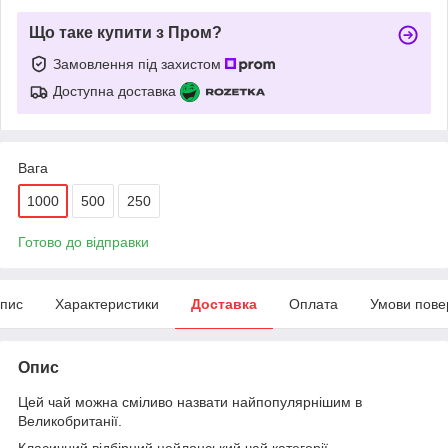
Що таке купити з Пром?
Замовлення під захистом
Доступна доставка
Вага
1000
500
250
Готово до відправки
пис
Характеристики
Доставка
Оплата
Умови пове
Опис
Цей чай можна сміливо назвати найпопулярнішим в
Великобританії.
Класичний відбірний цейлонський чай категорії,