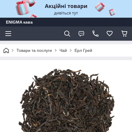
ENIGMA кава
Товари та послуги
Чай
Ерл Грей