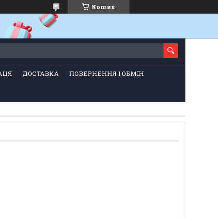
Кошик
АЦЯ
ДОСТАВКА
ПОВЕРНЕННЯ І ОБМІН