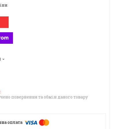
ціни
3
чено повернення та обмін даного товару