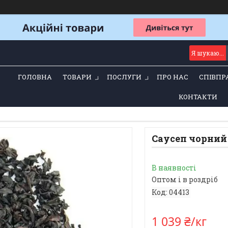
ГОЛОВНА
ТОВАРИ
ПОСЛУГИ
ПРО НАС
СПІВПР
КОНТАКТИ
Саусеп чорний
В наявності
Оптом і в роздріб
Код:
04413
1 039 ₴/кг