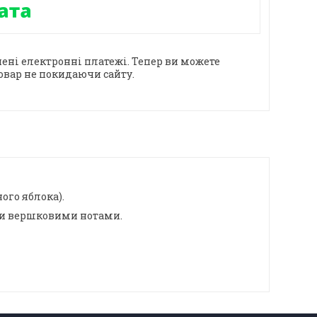
ені електронні платежі. Тепер ви можете
овар не покидаючи сайту.
ого яблока).
ими вершковими нотами.