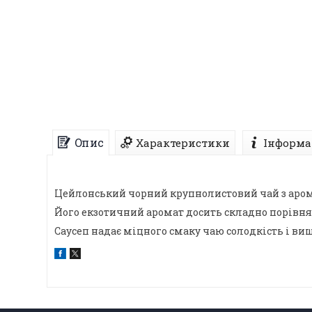
Опис
Характеристики
Інформа
Цейлонський чорний крупнолистовий чай з аром
Його екзотичний аромат досить складно порівнят
Саусеп надає міцного смаку чаю солодкість і ви