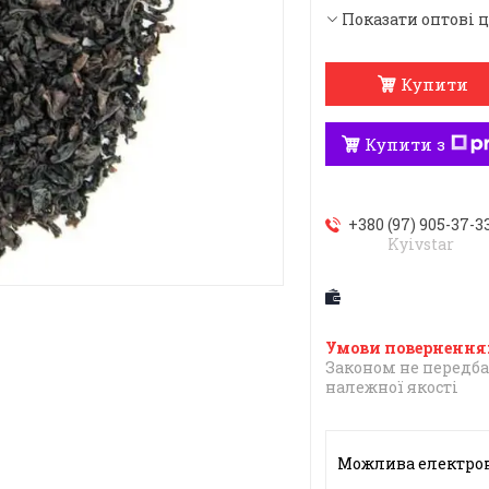
Показати оптові 
Купити
Купити з
+380 (97) 905-37-3
Kyivstar
Законом не передба
належної якості