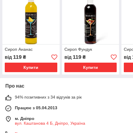
Сироп Ананас
Сироп Фундук
Сир
119
119
від
₴
від
₴
від
Купити
Купити
Про нас
94% позитивних з 34 відгуків за рік
Працює з 05.04.2013
м. Дніпро
вул. Каштанова 4 Б, Дніпро, Україна