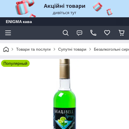
ENIGMA кава
Товари та послуги
Супутні товари
Безалкогольні сиро
Популярный