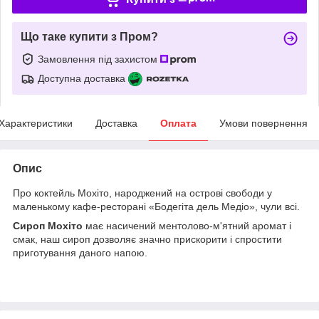
Що таке купити з Пром?
Замовлення під захистом
Доступна доставка
Характеристики
Доставка
Оплата
Умови повернення
Опис
Про коктейль Мохіто, народжений на острові свободи у
маленькому кафе-ресторані «Бодегіта дель Медіо», чули всі.
Сироп Мохіто
має насичений ментолово-м'ятний аромат і
смак, наш сироп дозволяє значно прискорити і спростити
приготування даного напою.