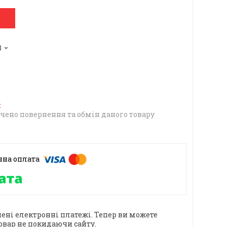
3
чено повернення та обмін даного товару
ені електронні платежі. Тепер ви можете
овар не покидаючи сайту.