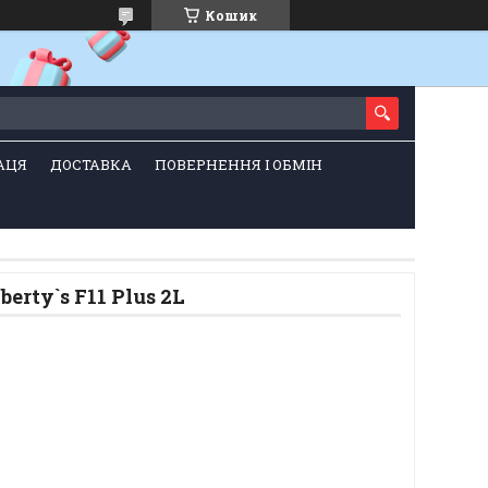
Кошик
АЦЯ
ДОСТАВКА
ПОВЕРНЕННЯ І ОБМІН
rty`s F11 Plus 2L