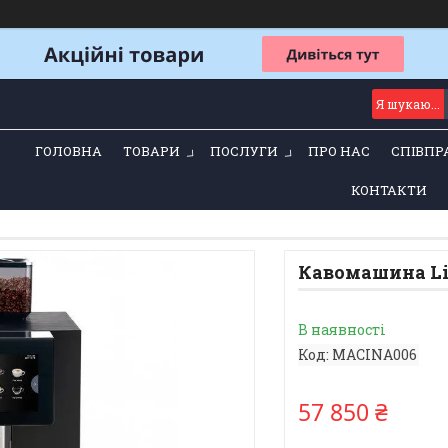
ГОЛОВНА
ТОВАРИ
ПОСЛУГИ
ПРО НАС
СПІВПР
КОНТАКТИ
Кавомашина Libe
В наявності
Код:
MACINA006
57 850 ₴