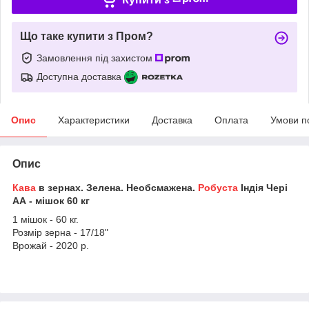
Що таке купити з Пром?
Замовлення під захистом
Доступна доставка
Опис
Характеристики
Доставка
Оплата
Умови п
Опис
Кава
в зернах. Зелена. Необсмажена.
Робуста
Індія Чері
АА - мішок 60 кг
1 мішок - 60 кг.
Розмір зерна - 17/18"
Врожай - 2020 р.