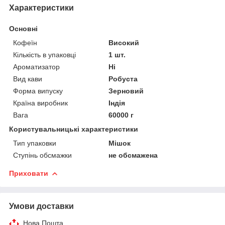
Характеристики
Основні
Кофеїн
Високий
Кількість в упаковці
1 шт.
Ароматизатор
Ні
Вид кави
Робуста
Форма випуску
Зерновий
Країна виробник
Індія
Вага
60000 г
Користувальницькі характеристики
Тип упаковки
Мішок
Ступінь обсмажки
не обсмажена
Приховати
Умови доставки
Нова Пошта