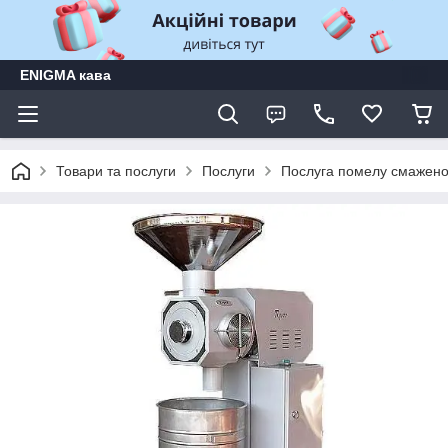
ENIGMA кава
Товари та послуги
Послуги
Послуга помелу смажено