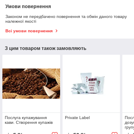
Умови повернення
Законом не передбачено повернення та обмін даного товару
належної якості
Всі умови повернення
З цим товаром також замовляють
Послуга купажування
Private Label
Посл
кави. Створення купажів
дозу
груп
кави