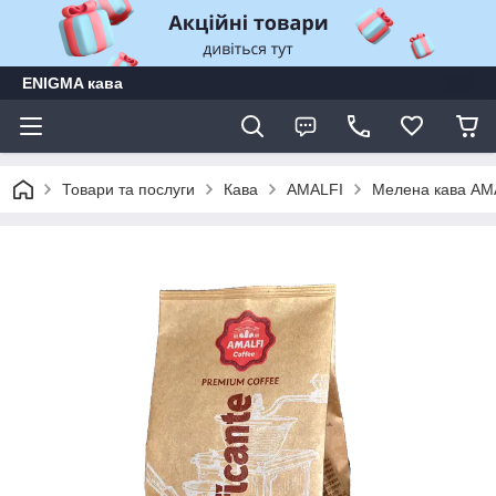
ENIGMA кава
Товари та послуги
Кава
AMALFI
Мелена кава AMA