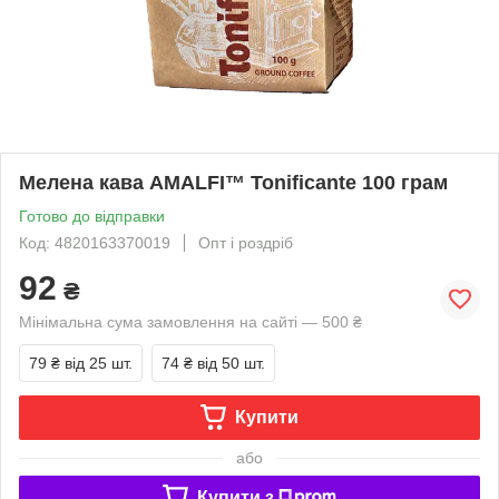
Мелена кава AMALFI™ Tonificante 100 грам
Готово до відправки
Код: 4820163370019
Опт і роздріб
92
₴
Мінімальна сума замовлення на сайті — 500 ₴
79 ₴
від 25 шт.
74 ₴
від 50 шт.
Купити
або
Купити з