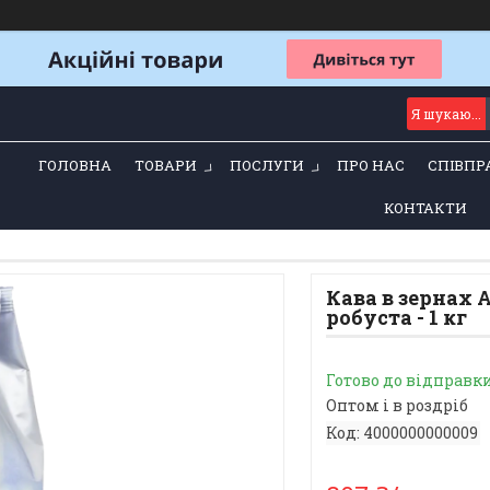
ГОЛОВНА
ТОВАРИ
ПОСЛУГИ
ПРО НАС
СПІВПР
КОНТАКТИ
Кава в зернах A
робуста - 1 кг
Готово до відправк
Оптом і в роздріб
Код:
4000000000009