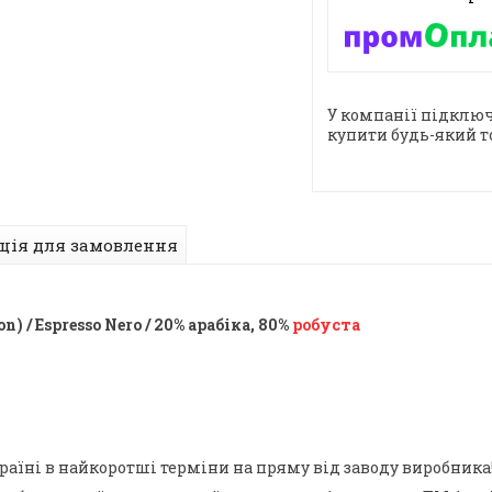
У компанії підключ
купити будь-який т
ція для замовлення
) / Espresso Nero / 20% арабіка, 80%
робуста
раїні в найкоротші терміни на пряму від заводу виробника