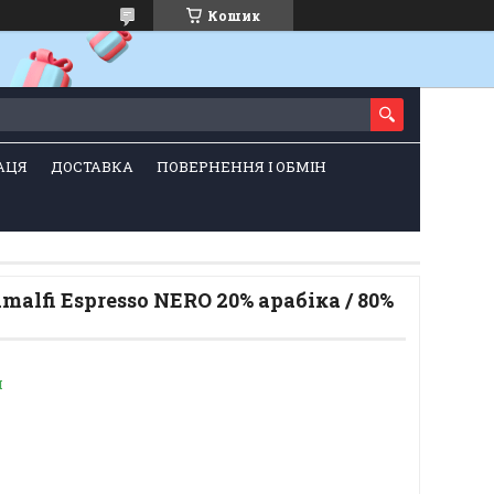
Кошик
АЦЯ
ДОСТАВКА
ПОВЕРНЕННЯ І ОБМІН
malfi Espresso NERO 20% арабіка / 80%
и