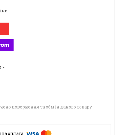
ціни
3
чено повернення та обмін даного товару